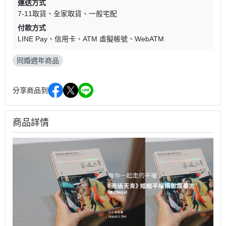
運送方式
7-11取貨
全家取貨
一般宅配
付款方式
LINE Pay
信用卡
ATM 虛擬帳號
WebATM
同婚週年商品
分享商品到
商品詳情