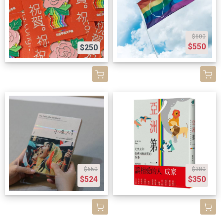
$600
$550
$250
$650
$380
$524
$350