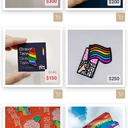
$300
$200
$180
$150
$250